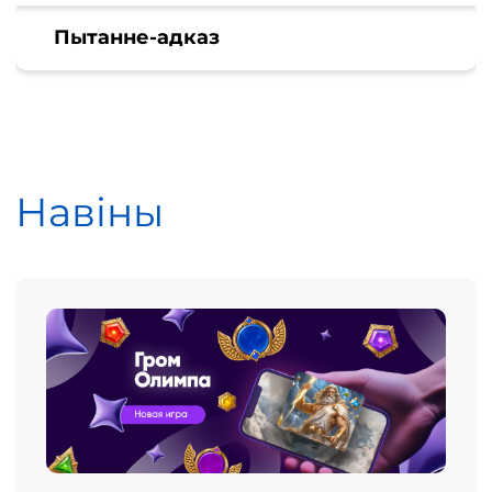
Пытанне-адказ
Навіны