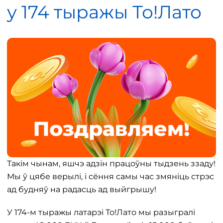
у 174 тыражы То!Лато
Такім чынам, яшчэ адзін працоўны тыдзень ззаду!
Мы ў цябе верылі, і сёння самы час змяніць стрэс
ад будняў на радасць ад выйгрышу!
У 174-м тыражы латарэі То!Лато мы разыгралі