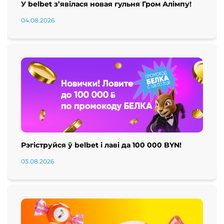
У belbet з’явілася новая гульня Гром Алімпу!
04.08.2026
Рэгіструйся ў belbet і лаві да 100 000 BYN!
03.08.2026