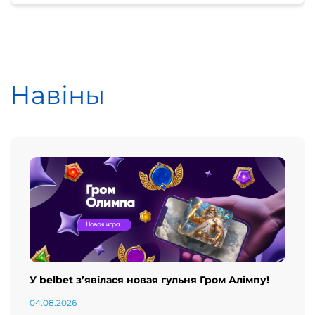
Навіны
У belbet з’явілася новая гульня Гром Алімпу!
04.08.2026