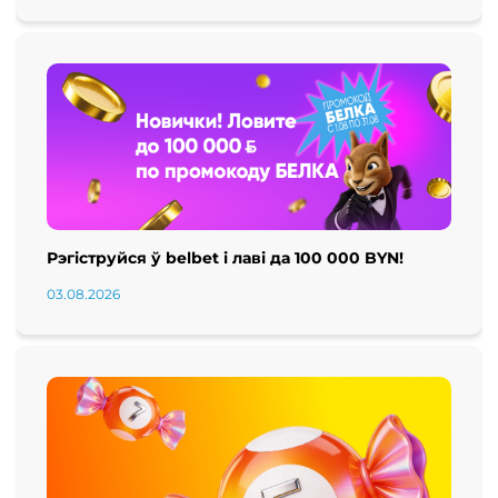
Рэгіструйся ў belbet і лаві да 100 000 BYN!
03.08.2026