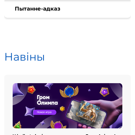
Пытанне-адказ
Навіны