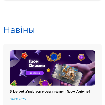
Навіны
У belbet з’явілася новая гульня Гром Алімпу!
04.08.2026