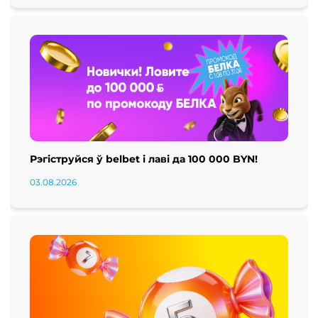
Рэгіструйся ў belbet і лаві да 100 000 BYN!
03.08.2026