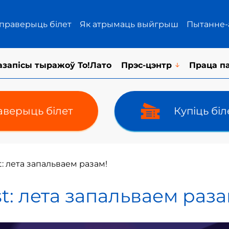
 праверыць білет
Як атрымаць выйгрыш
Пытанне-
азапісы тыражоў То!Лато
Прэс-цэнтр
Праца п
верыць білет
Купіць бі
st: лета запальваем разам!
st: лета запальваем раза