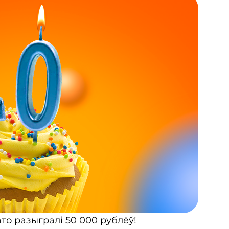
то разыгралі 50 000 рублёў!