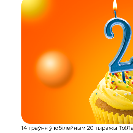
14 траўня ў юбілейным 20 тыражы То!Ла