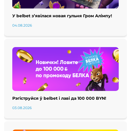
У belbet з’явілася новая гульня Гром Алімпу!
04.08.2026
Рэгіструйся ў belbet і лаві да 100 000 BYN!
03.08.2026