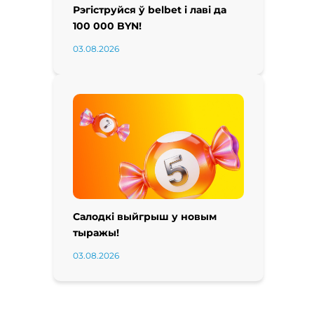
Рэгіструйся ў belbet і лаві да
100 000 BYN!
03.08.2026
Салодкі выйгрыш у новым
тыражы!
03.08.2026