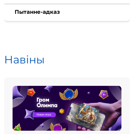
Пытанне-адказ
Навіны