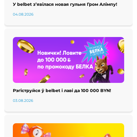
У belbet з’явілася новая гульня Гром Алімпу!
04.08.2026
Рэгіструйся ў belbet і лаві да 100 000 BYN!
03.08.2026