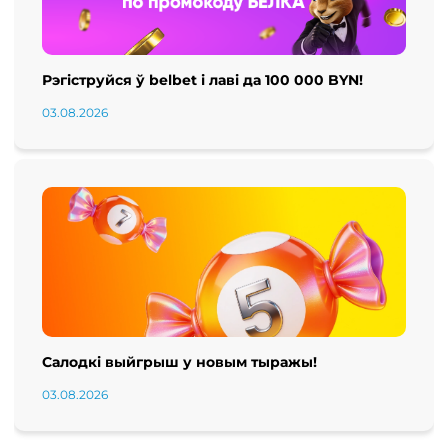
Рэгіструйся ў belbet і лаві да 100 000 BYN!
03.08.2026
Салодкі выйгрыш у новым тыражы!
03.08.2026