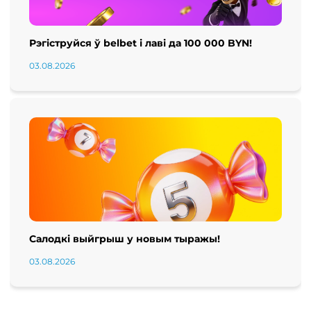
Рэгіструйся ў belbet і лаві да 100 000 BYN!
03.08.2026
Салодкі выйгрыш у новым тыражы!
03.08.2026