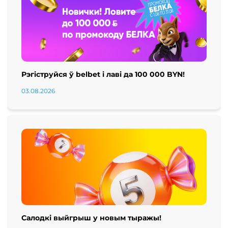
Рэгіструйся ў belbet і лаві да 100 000 BYN!
03.08.2026
Салодкі выйгрыш у новым тыражы!