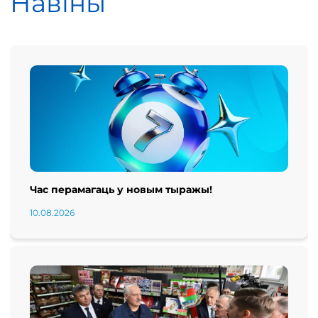
Навіны
Час перамагаць у новым тыражы!
10.08.2026