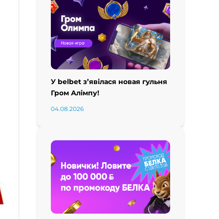
У belbet з’явілася новая гульня
Гром Алімпу!
04.08.2026