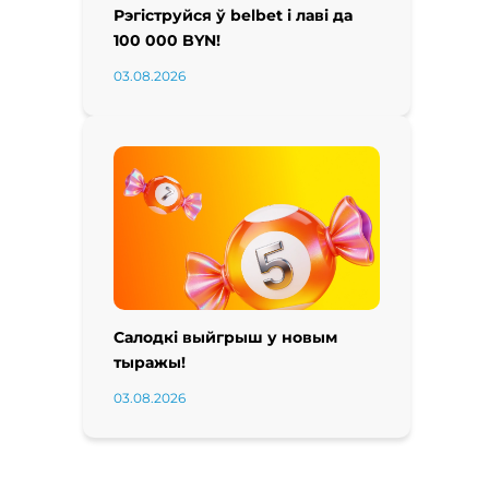
Рэгіструйся ў belbet і лаві да
100 000 BYN!
03.08.2026
Салодкі выйгрыш у новым
тыражы!
03.08.2026