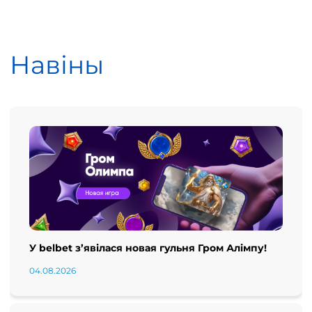
Навіны
У belbet з’явілася новая гульня Гром Алімпу!
04.08.2026