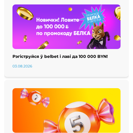
Рэгіструйся ў belbet і лаві да 100 000 BYN!
03.08.2026