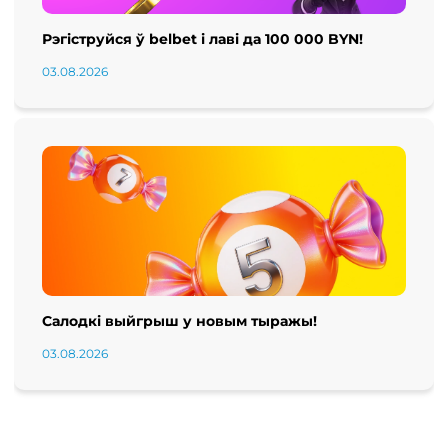
Рэгіструйся ў belbet і лаві да 100 000 BYN!
03.08.2026
Салодкі выйгрыш у новым тыражы!
03.08.2026