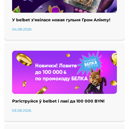
У belbet з’явілася новая гульня Гром Алімпу!
04.08.2026
Рэгіструйся ў belbet і лаві да 100 000 BYN!
03.08.2026