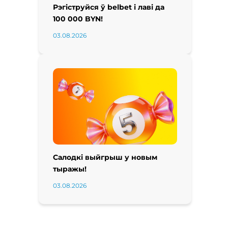
Рэгіструйся ў belbet і лаві да
100 000 BYN!
03.08.2026
Салодкі выйгрыш у новым
тыражы!
03.08.2026