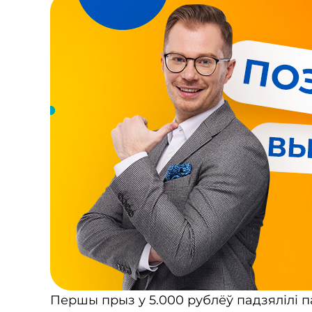
Першы прыз у 5.000 рублёў падзялілі па