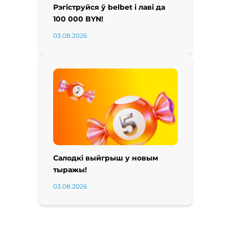
Рэгіструйся ў belbet і лаві да
100 000 BYN!
03.08.2026
Салодкі выйгрыш у новым
тыражы!
03.08.2026