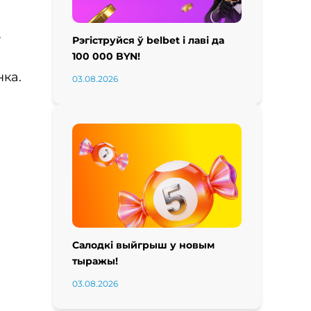
-
Рэгіструйся ў belbet і лаві да
100 000 BYN!
нка.
03.08.2026
Салодкі выйгрыш у новым
тыражы!
03.08.2026