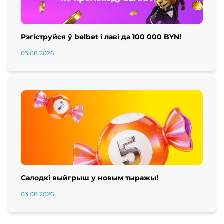
Рэгіструйся ў belbet і лаві да 100 000 BYN!
03.08.2026
Салодкі выйгрыш у новым тыражы!
03.08.2026