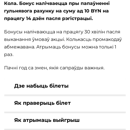
Кола. Бонус налічваецца пры папаўненні
гульнявога рахунку на суму ад 10 BYN на
працягу 14 дзён пасля рэгістрацыі.
Бонусы налічваюцца на працягу 30 хвілін пасля
выканання ўмоваў акцыі. Колькасць промакодаў
абмежавана. Атрымаць бонусы можна толькі 1
раз.
Пачні год са змен, якія сапраўды важныя.
Дзе набыць білеты
Як праверыць білет
Як атрымаць выйгрыш