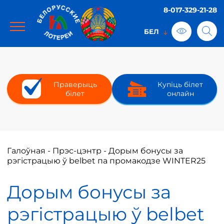
8-017-329-21-28
Праверыць
Купіць білет
білет
онлайн
Галоўная
-
Прэс-цэнтр
-
Дорым бонусы за
рэгістрацыю ў belbet па промакодзе WINTER25
Дорым бонусы за
рэгістрацыю ў belbet