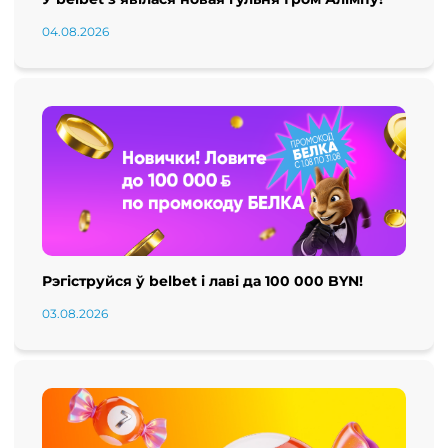
04.08.2026
Рэгіструйся ў belbet і лаві да 100 000 BYN!
03.08.2026