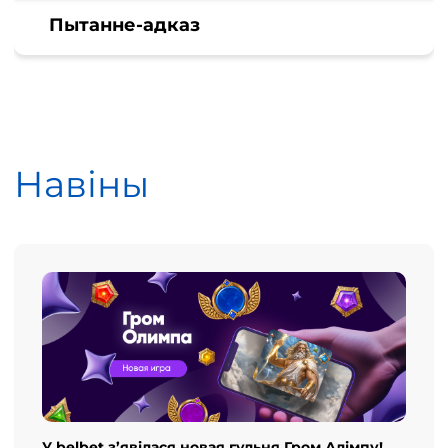
Пытанне-адказ
Навіны
У belbet з’явілася новая гульня Гром Алімпу!