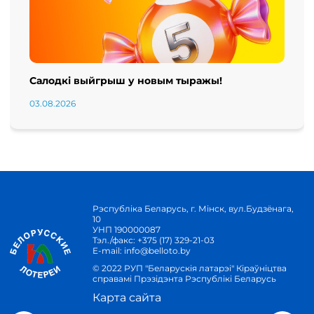
Салодкі выйгрыш у новым тыражы!
03.08.2026
Рэспубліка Беларусь, г. Мінск, вул.Будзёнага,
10
УНП 190000087
Тэл./факс:
+375 (17) 329-21-03
E-mail:
info@belloto.by
© 2022 РУП "Беларускія латарэі" Кіраўніцтва
справамі Прэзідэнта Рэспублікі Беларусь
Карта сайта