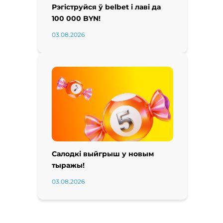
Рэгіструйся ў belbet і лаві да
100 000 BYN!
03.08.2026
Салодкі выйгрыш у новым
тыражы!
03.08.2026