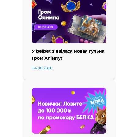
У belbet з’явілася новая гульня
Гром Алімпу!
04.08.2026