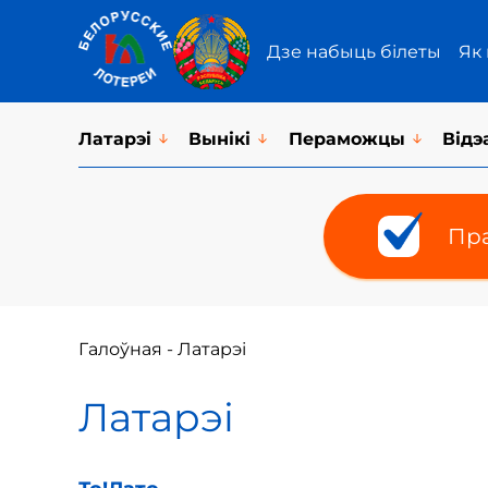
Дзе набыць білеты
Як
Латарэi
Вынікі
Пераможцы
Відэ
Пра
Галоўная
-
Латарэі
Латарэі