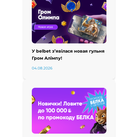
У belbet з’явілася новая гульня
Гром Алімпу!
04.08.2026