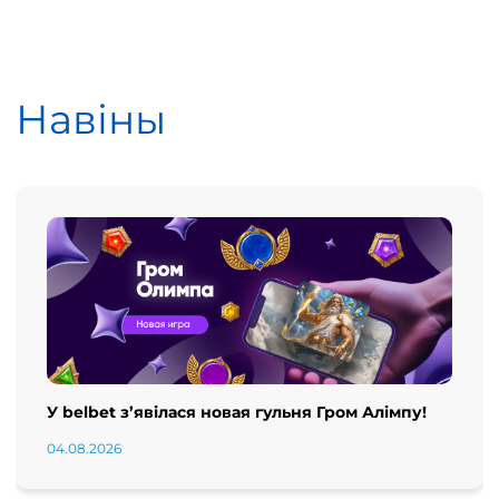
Навіны
У belbet з’явілася новая гульня Гром Алімпу!
04.08.2026