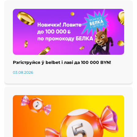
Рэгіструйся ў belbet і лаві да 100 000 BYN!
03.08.2026