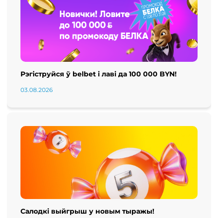
Рэгіструйся ў belbet і лаві да 100 000 BYN!
03.08.2026
Салодкі выйгрыш у новым тыражы!