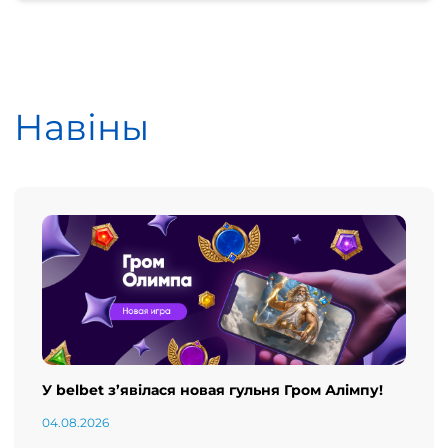
Навіны
У belbet з’явілася новая гульня Гром Алімпу!
04.08.2026