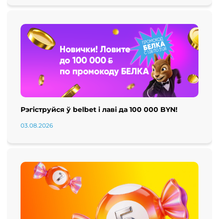
Рэгіструйся ў belbet і лаві да 100 000 BYN!
03.08.2026