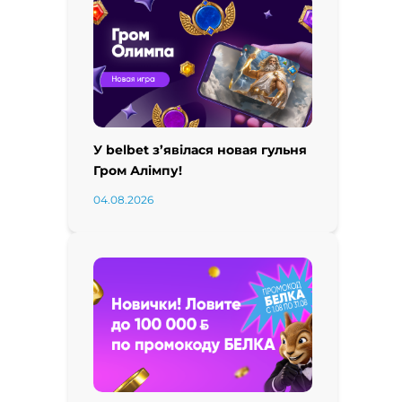
У belbet з’явілася новая гульня
Гром Алімпу!
04.08.2026