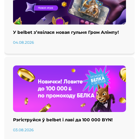
У belbet з’явілася новая гульня Гром Алімпу!
04.08.2026
Рэгіструйся ў belbet і лаві да 100 000 BYN!
03.08.2026