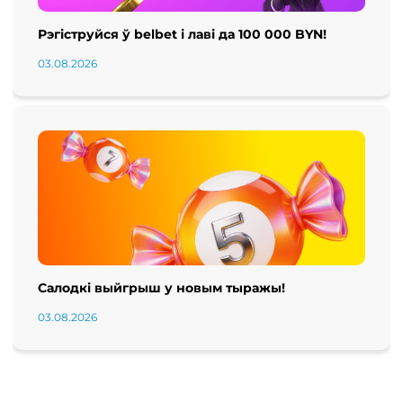
Рэгіструйся ў belbet і лаві да 100 000 BYN!
03.08.2026
Салодкі выйгрыш у новым тыражы!
03.08.2026