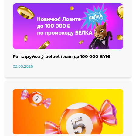
Рэгіструйся ў belbet і лаві да 100 000 BYN!
03.08.2026