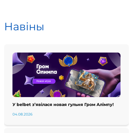
Навіны
У belbet з’явілася новая гульня Гром Алімпу!
04.08.2026