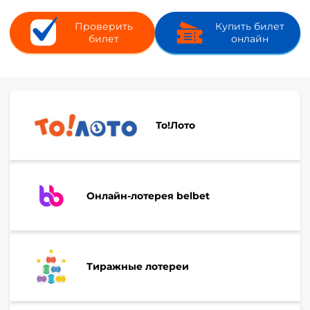
Проверить
Купить билет
билет
онлайн
То!Лото
Онлайн-лотерея belbet
Тиражные лотереи