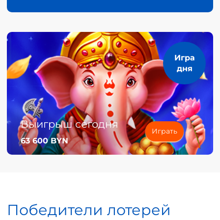
Игра
дня
Выигрыш сегодня
Играть
63 600 BYN
Победители лотерей