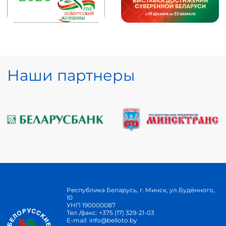
Наши партнеры
Республика Беларусь, г. Минск, ул.Будённого,
10
УНП 190000087
Тел./факс:
+375 (17) 329-21-03
E-mail:
info@belloto.by