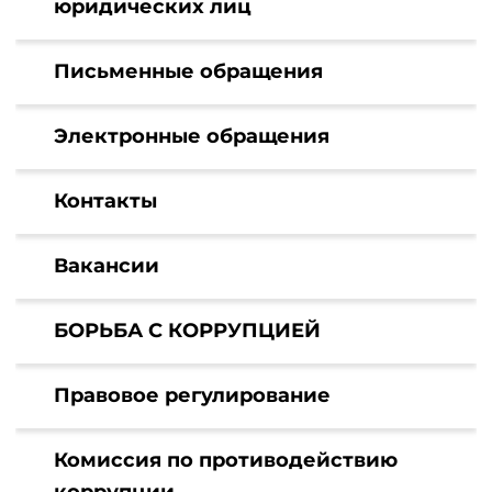
юридических лиц
Письменные обращения
Электронные обращения
Контакты
Вакансии
БОРЬБА С КОРРУПЦИЕЙ
Правовое регулирование
Комиссия по противодействию