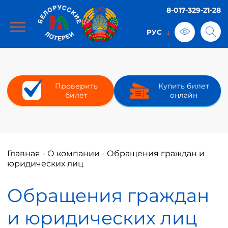
8-017-329-21-28
Проверить
Купить билет
билет
онлайн
Главная
-
О компании
-
Обращения граждан и
юридических лиц
Обращения граждан
и юридических лиц