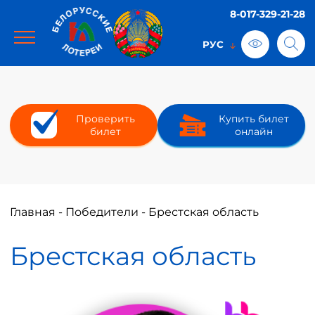
8-017-329-21-28
Проверить
Купить билет
билет
онлайн
Главная
-
Победители
-
Брестская область
Брестская область