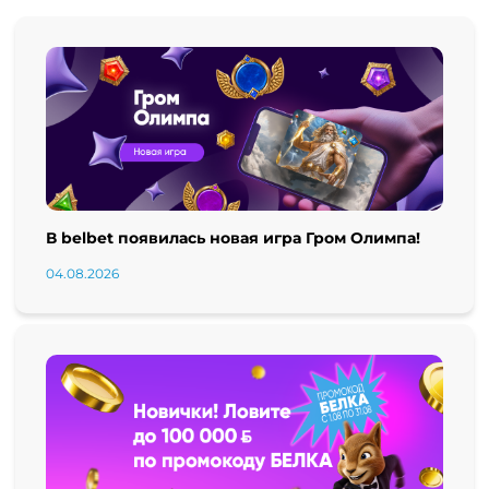
В belbet появилась новая игра Гром Олимпа!
04.08.2026