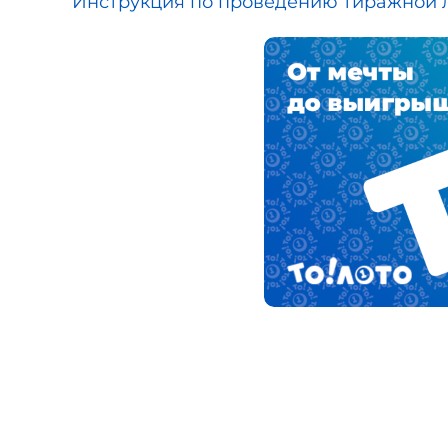
Инструкция по проведению тиражной л