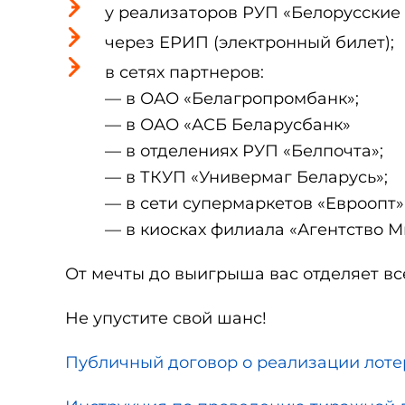
у реализаторов РУП «Белорусские 
через ЕРИП (электронный билет);
в сетях партнеров:
— в ОАО «Белагропромбанк»;
— в ОАО «АСБ Беларусбанк»
— в отделениях РУП «Белпочта»;
— в ТКУП «Универмаг Беларусь»;
— в сети супермаркетов «Евроопт»
— в киосках филиала «Агентство М
От мечты до выигрыша вас отделяет вс
Не упустите свой шанс!
Публичный договор о реализации лоте