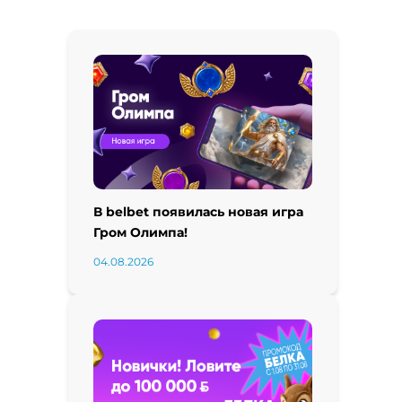
В belbet появилась новая игра
Гром Олимпа!
04.08.2026