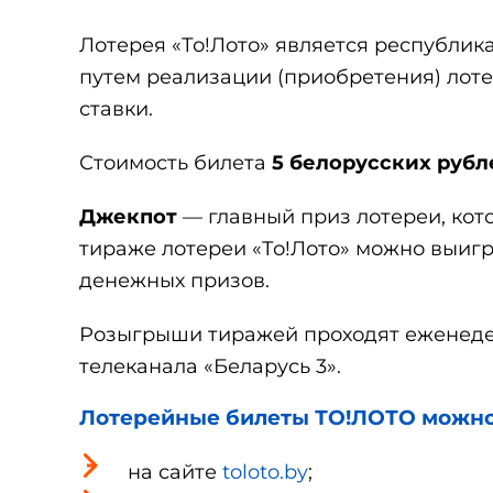
Лотерея «То!Лото» является республик
путем реализации (приобретения) лоте
ставки.
Стоимость билета
5 белорусских рубл
Джекпот
— главный приз лотереи, кот
тираже лотереи «То!Лото» можно выигр
денежных призов.
Розыгрыши тиражей проходят еженедел
телеканала «Беларусь 3».
Лотерейные билеты ТО!ЛОТО можно
на сайте
toloto.by
;