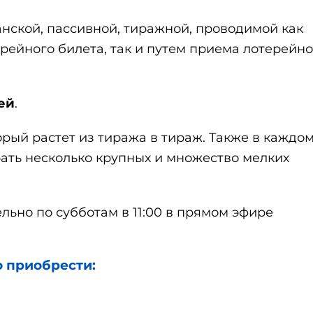
анской, пассивной, тиражной, проводимой как
рейного билета, так и путем приема лотерейн
ей
.
орый растет из тиража в тираж. Также в каждо
ать несколько крупных и множество мелких
ьно по субботам в 11:00 в прямом эфире
 приобрести: