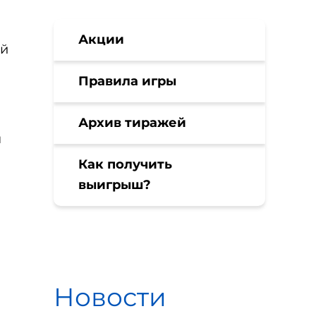
Акции
ой
Правила игры
Архив тиражей
м
Как получить
выигрыш?
Новости