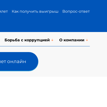
илет
Как получить выигрыш
Вопрос-ответ
Борьба с коррупцией
О компании
лет онлайн