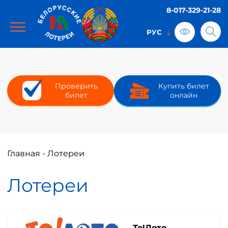
8-017-329-21-28
Проверить
Купить билет
билет
онлайн
Главная
-
Лотереи
Лотереи
То!Лото