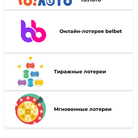
Онлайн-лотерея belbet
Тиражные лотереи
Мгновенные лотереи