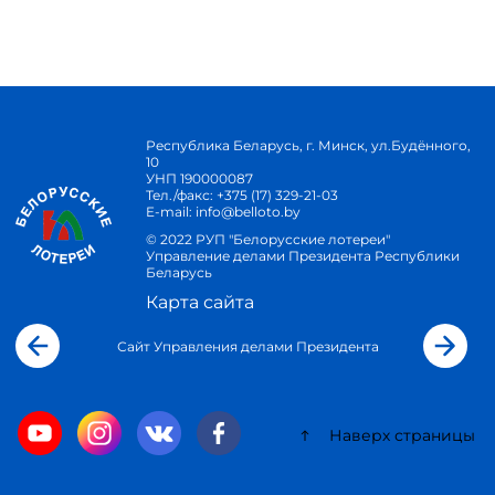
Республика Беларусь, г. Минск, ул.Будённого,
10
УНП 190000087
Тел./факс:
+375 (17) 329-21-03
E-mail:
info@belloto.by
© 2022 РУП "Белорусские лотереи"
Управление делами Президента Республики
Беларусь
Карта сайта
Сайт Управления делами Президента
Наверх страницы