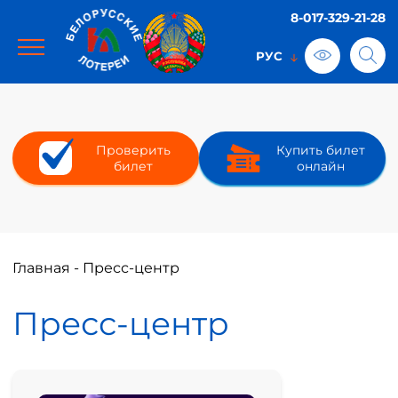
8-017-329-21-28
Проверить
Купить билет
билет
онлайн
Главная
-
Пресс-центр
Пресс-центр