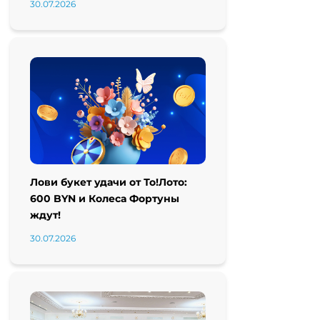
30.07.2026
Лови букет удачи от То!Лото:
600 BYN и Колеса Фортуны
ждут!
30.07.2026