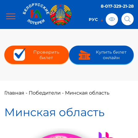
8-017-329-21-28
Проверить
Купить билет
билет
онлайн
Главная
-
Победители
-
Минская область
Минская область