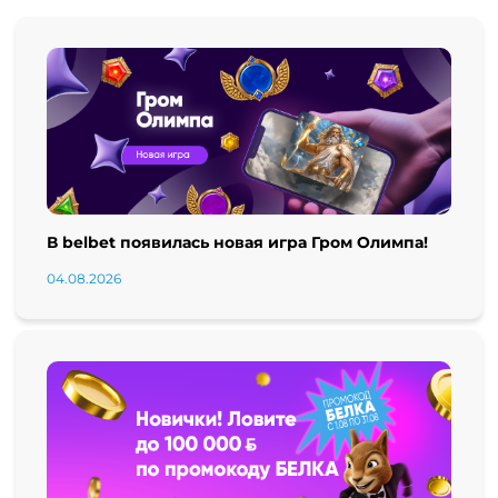
В belbet появилась новая игра Гром Олимпа!
04.08.2026