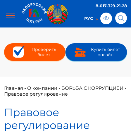
8-017-329-21-28
Проверить
Купить билет
билет
онлайн
Главная
-
О компании
-
БОРЬБА С КОРРУПЦИЕЙ
-
Правовое регулирование
Правовое
регулирование