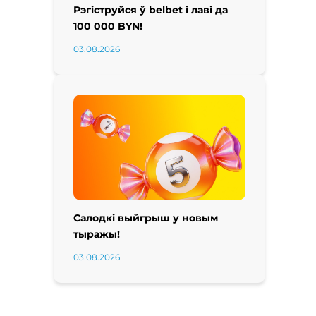
Рэгіструйся ў belbet і лаві да
100 000 BYN!
03.08.2026
Салодкі выйгрыш у новым
тыражы!
03.08.2026