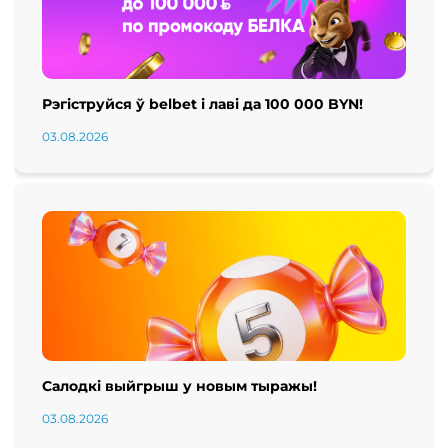
Рэгіструйся ў belbet і лаві да 100 000 BYN!
03.08.2026
Салодкі выйгрыш у новым тыражы!
03.08.2026