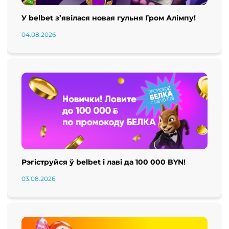
У belbet з’явілася новая гульня Гром Алімпу!
04.08.2026
Рэгіструйся ў belbet і лаві да 100 000 BYN!
03.08.2026