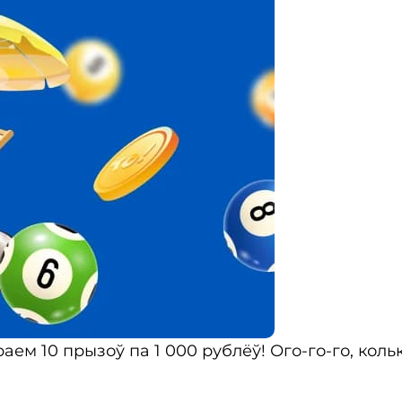
ем 10 прызоў па 1 000 рублёў! Ого-го-го, кольк