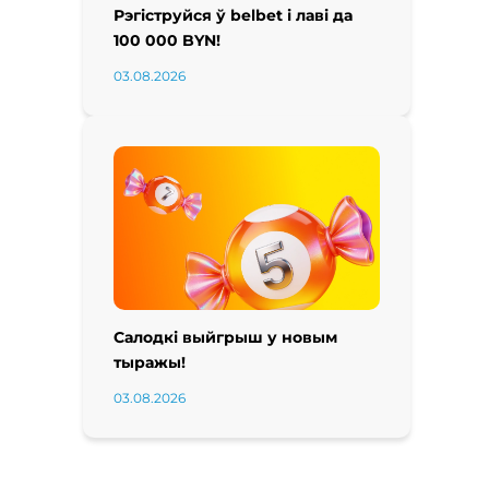
Рэгіструйся ў belbet і лаві да
100 000 BYN!
03.08.2026
Салодкі выйгрыш у новым
тыражы!
03.08.2026