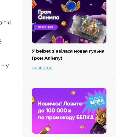
іткі
2
У belbet з’явілася новая гульня
Гром Алімпу!
– у
04.08.2026