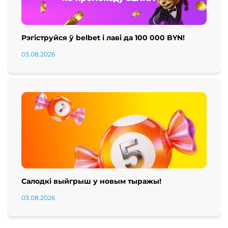
Рэгіструйся ў belbet і лаві да 100 000 BYN!
03.08.2026
Салодкі выйгрыш у новым тыражы!
03.08.2026