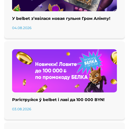
У belbet з’явілася новая гульня Гром Алімпу!
04.08.2026
Рэгіструйся ў belbet і лаві да 100 000 BYN!
03.08.2026