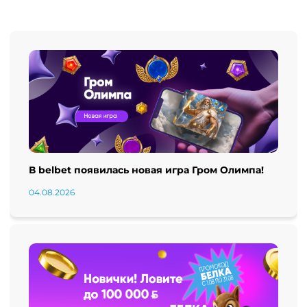
В belbet появилась новая игра Гром Олимпа!
04.08.2026