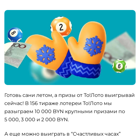
Готовь сани летом, а призы от То!Лото выигрывай
сейчас! В 156 тираже лотереи То!Лото мы
разыграем 10 000 BYN крупными призами по
5 000, 3 000 и 2 000 BYN.
А еще можно выиграть в “Счастливых часах”