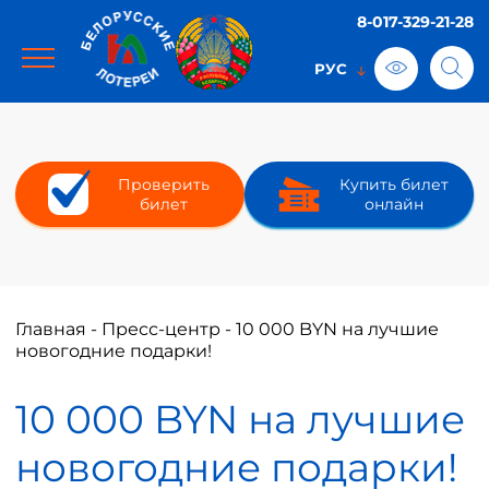
8-017-329-21-28
Проверить
Купить билет
билет
онлайн
Главная
-
Пресс-центр
-
10 000 BYN на лучшие
новогодние подарки!
10 000 BYN на лучшие
новогодние подарки!