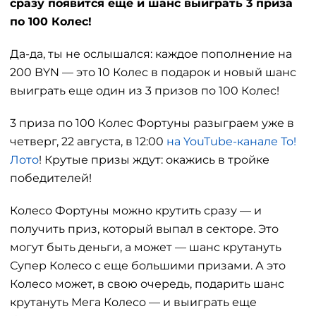
сразу появится еще и шанс выиграть 3 приза
по 100 Колес!
Да-да, ты не ослышался: каждое пополнение на
200 BYN — это 10 Колес в подарок и новый шанс
выиграть еще один из 3 призов по 100 Колес!
3 приза по 100 Колес Фортуны разыграем уже в
четверг, 22 августа, в 12:00
на YouTube-канале То!
Лото
! Крутые призы ждут: окажись в тройке
победителей!
Колесо Фортуны можно крутить сразу — и
получить приз, который выпал в секторе. Это
могут быть деньги, а может — шанс крутануть
Супер Колесо с еще большими призами. А это
Колесо может, в свою очередь, подарить шанс
крутануть Мега Колесо — и выиграть еще