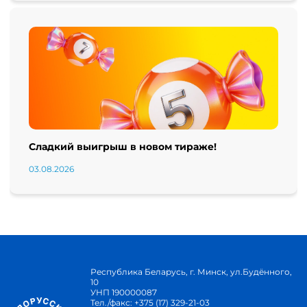
Сладкий выигрыш в новом тираже!
03.08.2026
Республика Беларусь, г. Минск, ул.Будённого,
10
УНП 190000087
Тел./факс:
+375 (17) 329-21-03