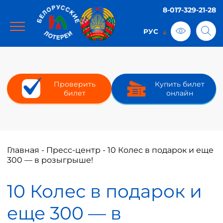
8-017-329-21-28
Проверить
Купить билет
билет
онлайн
Главная
-
Пресс-центр
-
10 Колес в подарок и еще
300 — в розыгрыше!
10 Колес в подарок и
еще 300 — в