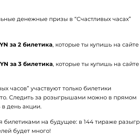
ьные денежные призы в “Счастливых часах”
BYN за 2 билетика
, которые ты купишь на сайте
YN за 3 билетика
, которые ты купишь на сайт
ых часов” участвуют только билетики
то. Следить за розыгрышами можно в прямом
5 в день акции.
ся билетиками на будущее: в 144 тираже разыг
елей будет много!