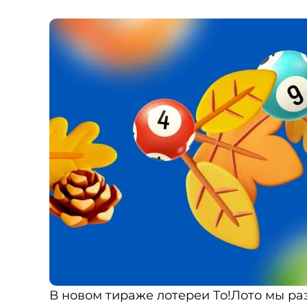
В новом тираже лотереи То!Лото мы ра