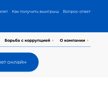
илет
Как получить выигрыш
Вопрос-ответ
Борьба с коррупцией
О компании
лет онлайн